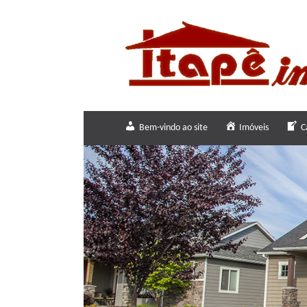
Bem-vindo ao site
Imóveis
C