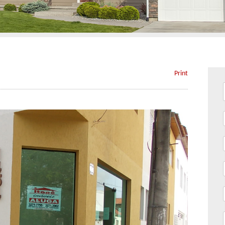
Print