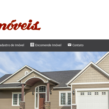
adastro de Imóvel
Encomende Imóvel
Contato