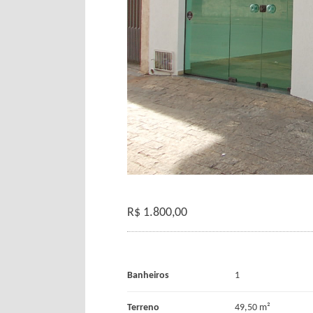
R$
1.800,00
Banheiros
1
Terreno
49,50 m²