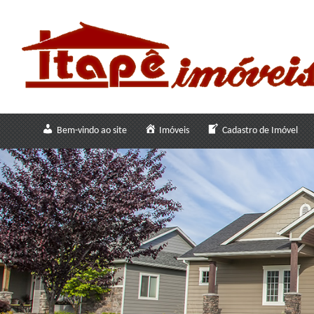
Bem-vindo ao site
Imóveis
Cadastro de Imóvel