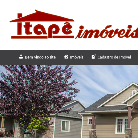
Bem-vindo ao site
Imóveis
Cadastro de Imóvel