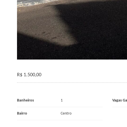
R$
1.500,00
Banheiros
1
Vagas G
Bairro
Centro