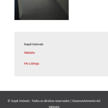
Itapê Imóveis
Website
My Listings
© Itapê Imóveis - Todos os direitos reservados
|
Desenvolvimento
AG
Website