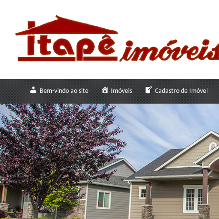
Bem-vindo ao site
Imóveis
Cadastro de Imóvel