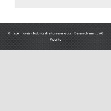
© Itapê Imóveis - Todos os direitos reservados
|
Desenvolvimento
AG
Website