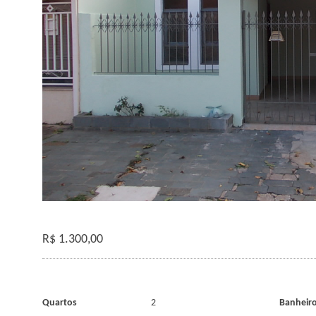
R$
1.300,00
Quartos
2
Banheir