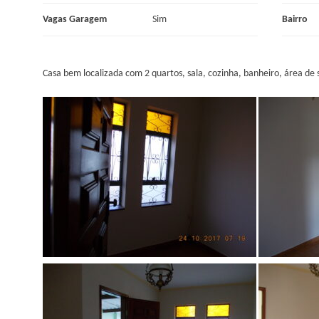
Vagas Garagem
Sim
Bairro
Casa bem localizada com 2 quartos, sala, cozinha, banheiro, área de