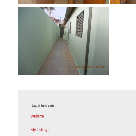
Itapê Imóveis
Website
My Listings