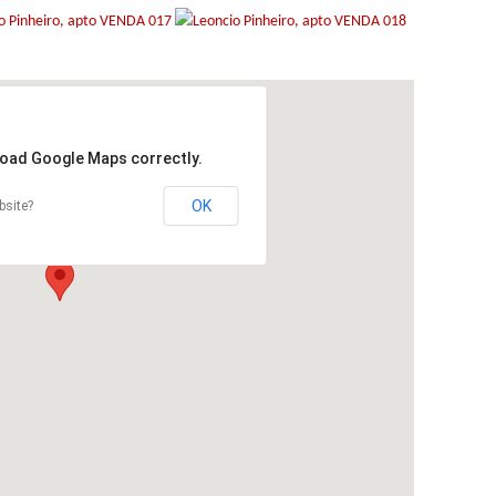
 load Google Maps correctly.
OK
bsite?