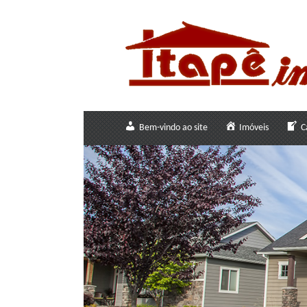
Bem-vindo ao site
Imóveis
C